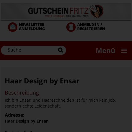
Direkt
zum
Inhalt
NEWSLETTER-
ANMELDEN /
ANMELDUNG
REGISTRIEREN
Menü
Haar Design by Ensar
Beschreibung
Ich bin Ensar, und Haareschneiden ist für mich kein Job,
sondern echte Leidenschaft.
Adresse:
Haar Design by Ensar