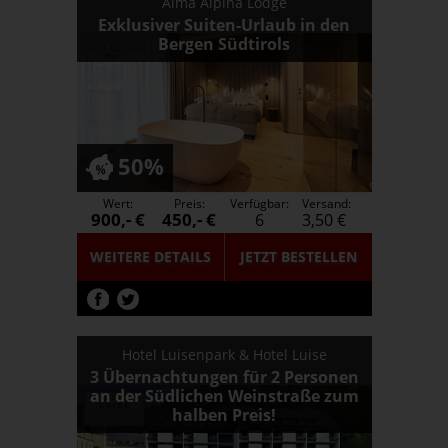
Alma Alpina Lodge
Exklusiver Suiten-Urlaub in den
Bergen Südtirols
50%
Wert:
Preis:
Verfügbar:
Versand:
900,- €
450,- €
6
3,50 €
WEITERE DETAILS
JETZT
BESTELLEN
Hotel Luisenpark & Hotel Luise
3 Übernachtungen für 2 Personen
an der Südlichen Weinstraße zum
halben Preis!