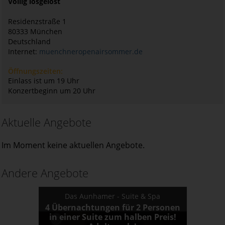
Völlig losgelöst
Residenzstraße 1
80333
München
Deutschland
Internet:
muenchneropenairsommer.de
Öffnungszeiten:
Einlass ist um 19 Uhr
Konzertbeginn um 20 Uhr
Aktuelle Angebote
Im Moment keine aktuellen Angebote.
Andere Angebote
Das Aunhamer - Suite & Spa
4 Übernachtungen für 2 Personen
in einer Suite zum halben Preis!