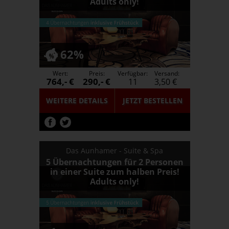
Adults only!
62%
Wert:
Preis:
Verfügbar:
Versand:
764,- €
290,- €
11
3,50 €
WEITERE DETAILS
JETZT
BESTELLEN
Das Aunhamer - Suite & Spa
5 Übernachtungen für 2 Personen
in einer Suite zum halben Preis!
Adults only!