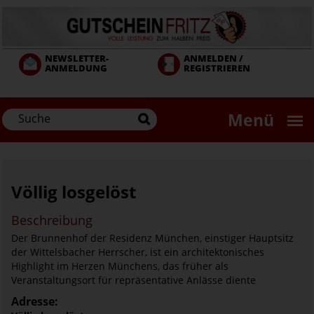
Direkt
zum
Inhalt
NEWSLETTER-
ANMELDEN /
ANMELDUNG
REGISTRIEREN
Menü
Völlig losgelöst
Beschreibung
Der Brunnenhof der Residenz München, einstiger Hauptsitz
der Wittelsbacher Herrscher, ist ein architektonisches
Highlight im Herzen Münchens, das früher als
Veranstaltungsort für repräsentative Anlässe diente
Adresse: