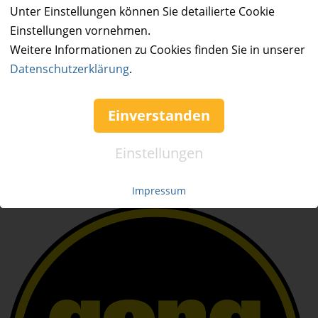
Unter Einstellungen können Sie detailierte Cookie
Mo. - Fr. 09:00-16:00
Einstellungen vornehmen.
Tel.: +49 (0)941 46 39 63 90
Weitere Informationen zu Cookies finden Sie in unserer
»
info@coupon-future.de
Datenschutzerklärung
.
»
FAQs
Einverstanden
Einstellungen
Impressum