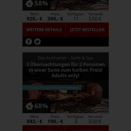
58%
Wert:
Preis:
Verfügbar:
Versand:
920,- €
390,- €
11
3,50 €
WEITERE DETAILS
JETZT
BESTELLEN
Das Aunhamer - Suite & Spa
3 Übernachtungen für 2 Personen
in einer Suite zum halben Preis!
Adults only!
68%
Wert:
Preis:
Verfügbar:
Versand:
592,- €
190,- €
3
3,50 €