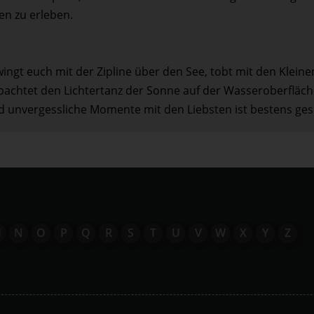
ten zu erleben.
ingt euch mit der Zipline über den See, tobt mit den Kleine
achtet den Lichtertanz der Sonne auf der Wasseroberfläch
d unvergessliche Momente mit den Liebsten ist bestens ges
M
N
O
P
Q
R
S
T
U
V
W
X
Y
Z