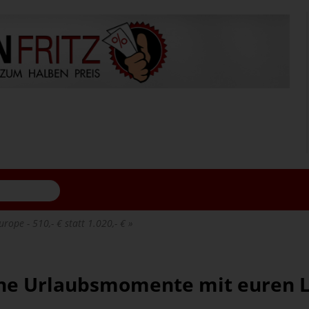
rope - 510,- € statt 1.020,- €
che Urlaubsmomente mit euren L