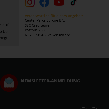
Verantwortlich für dieses Angebot:
Center Parcs Europe B.V.
n auf
SSC Crediteuren
Postbus 280
e bei
NL - 5550 AG Valkenswaard
orgt!
NEWSLETTER-ANMELDUNG