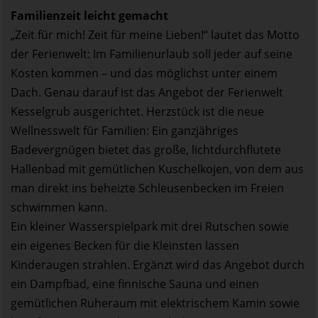
Familienzeit leicht gemacht
„Zeit für mich! Zeit für meine Lieben!“ lautet das Motto
der Ferienwelt: Im Familienurlaub soll jeder auf seine
Kosten kommen – und das möglichst unter einem
Dach. Genau darauf ist das Angebot der Ferienwelt
Kesselgrub ausgerichtet. Herzstück ist die neue
Wellnesswelt für Familien: Ein ganzjähriges
Badevergnügen bietet das große, lichtdurchflutete
Hallenbad mit gemütlichen Kuschelkojen, von dem aus
man direkt ins beheizte Schleusenbecken im Freien
schwimmen kann.
Ein kleiner Wasserspielpark mit drei Rutschen sowie
ein eigenes Becken für die Kleinsten lassen
Kinderaugen strahlen. Ergänzt wird das Angebot durch
ein Dampfbad, eine finnische Sauna und einen
gemütlichen Ruheraum mit elektrischem Kamin sowie