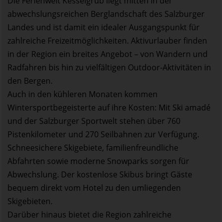
Die Ferienwelt Kesselgrub liegt mitten in der
abwechslungsreichen Berglandschaft des Salzburger
Landes und ist damit ein idealer Ausgangspunkt für
zahlreiche Freizeitmöglichkeiten. Aktivurlauber finden
in der Region ein breites Angebot – von Wandern und
Radfahren bis hin zu vielfältigen Outdoor-Aktivitäten in
den Bergen.
Auch in den kühleren Monaten kommen
Wintersportbegeisterte auf ihre Kosten: Mit Ski amadé
und der Salzburger Sportwelt stehen über 760
Pistenkilometer und 270 Seilbahnen zur Verfügung.
Schneesichere Skigebiete, familienfreundliche
Abfahrten sowie moderne Snowparks sorgen für
Abwechslung. Der kostenlose Skibus bringt Gäste
bequem direkt vom Hotel zu den umliegenden
Skigebieten.
Darüber hinaus bietet die Region zahlreiche