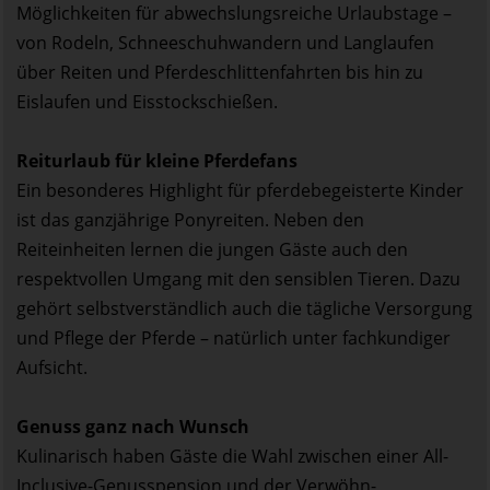
Möglichkeiten für abwechslungsreiche Urlaubstage –
von Rodeln, Schneeschuhwandern und Langlaufen
über Reiten und Pferdeschlittenfahrten bis hin zu
Eislaufen und Eisstockschießen.
Reiturlaub für kleine Pferdefans
Ein besonderes Highlight für pferdebegeisterte Kinder
ist das ganzjährige Ponyreiten. Neben den
Reiteinheiten lernen die jungen Gäste auch den
respektvollen Umgang mit den sensiblen Tieren. Dazu
gehört selbstverständlich auch die tägliche Versorgung
und Pflege der Pferde – natürlich unter fachkundiger
Aufsicht.
Genuss ganz nach Wunsch
Kulinarisch haben Gäste die Wahl zwischen einer All-
Inclusive-Genusspension und der Verwöhn-