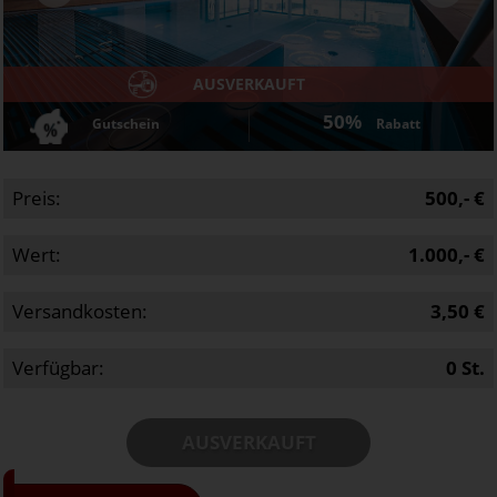
AUSVERKAUFT
50%
Gutschein
Rabatt
Preis:
500,- €
Wert:
1.000,- €
Versandkosten:
3,50 €
Verfügbar:
0
St.
AUSVERKAUFT