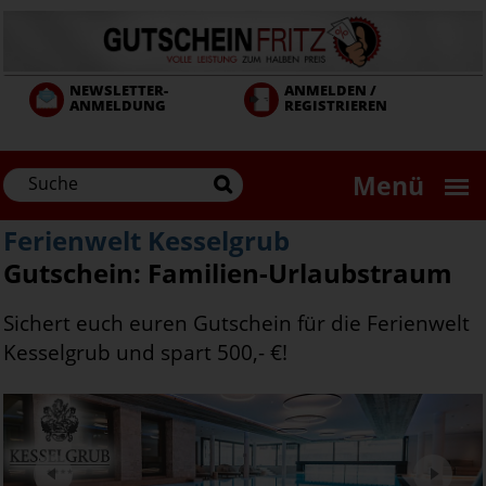
Direkt
zum
Inhalt
NEWSLETTER-
ANMELDEN /
ANMELDUNG
REGISTRIEREN
Menü
Ferienwelt Kesselgrub
Gutschein: Familien-Urlaubstraum
Sichert euch euren Gutschein für die Ferienwelt
Kesselgrub und spart 500,- €!
Next