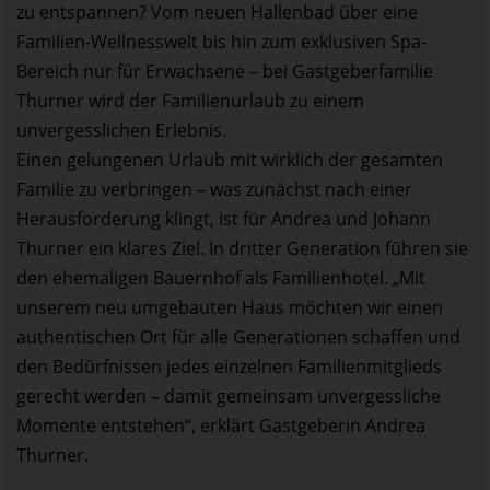
zu entspannen? Vom neuen Hallenbad über eine
Familien-Wellnesswelt bis hin zum exklusiven Spa-
Bereich nur für Erwachsene – bei Gastgeberfamilie
Thurner wird der Familienurlaub zu einem
unvergesslichen Erlebnis.
Einen gelungenen Urlaub mit wirklich der gesamten
Familie zu verbringen – was zunächst nach einer
Herausforderung klingt, ist für Andrea und Johann
Thurner ein klares Ziel. In dritter Generation führen sie
den ehemaligen Bauernhof als Familienhotel. „Mit
unserem neu umgebauten Haus möchten wir einen
authentischen Ort für alle Generationen schaffen und
den Bedürfnissen jedes einzelnen Familienmitglieds
gerecht werden – damit gemeinsam unvergessliche
Momente entstehen“, erklärt Gastgeberin Andrea
Thurner.