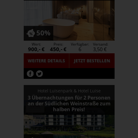
50%
Wert:
Preis:
Verfügbar:
Versand:
900,- €
450,- €
6
3,50 €
WEITERE DETAILS
JETZT
BESTELLEN
Hotel Luisenpark & Hotel Luise
3 Übernachtungen für 2 Personen
an der Südlichen Weinstraße zum
halben Preis!