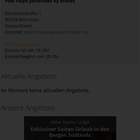
Pink Floyd performed by echoes
Residenzstraße 1
80333
München
Deutschland
Internet:
muenchneropenairsommer.de
Öffnungszeiten:
Einlass ist um 19 Uhr
Konzertbeginn um 20 Uhr
Aktuelle Angebote
Im Moment keine aktuellen Angebote.
Andere Angebote
Alma Alpina Lodge
Exklusiver Suiten-Urlaub in den
Bergen Südtirols