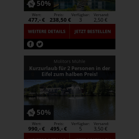
50%
Wert:
Preis:
Verfügbar:
Versand:
477,- €
238,50 €
3
2,50 €
WEITERE DETAILS
JETZT
BESTELLEN
Molitors Mühle
Kurzurlaub für 2 Personen in der
Eifel zum halben Preis!
50%
Wert:
Preis:
Verfügbar:
Versand:
990,- €
495,- €
5
3,50 €