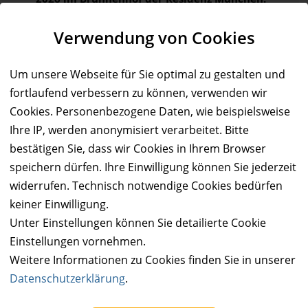
Ort:
München
Verwendung von Cookies
Wert:
Preis:
Verfügbar:
Versand:
66,50 €
33,25 €
0
0,- €
Um unsere Webseite für Sie optimal zu gestalten und
AUSVERKAUFT
fortlaufend verbessern zu können, verwenden wir
Cookies. Personenbezogene Daten, wie beispielsweise
Ihre IP, werden anonymisiert verarbeitet. Bitte
bestätigen Sie, dass wir Cookies in Ihrem Browser
speichern dürfen. Ihre Einwilligung können Sie jederzeit
widerrufen. Technisch notwendige Cookies bedürfen
keiner Einwilligung.
Unter Einstellungen können Sie detailierte Cookie
Einstellungen vornehmen.
Weitere Informationen zu Cookies finden Sie in unserer
Datenschutzerklärung
.