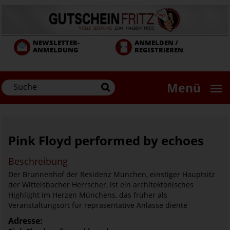
Direkt
zum
Inhalt
NEWSLETTER-
ANMELDEN /
ANMELDUNG
REGISTRIEREN
Menü
Pink Floyd performed by echoes
Beschreibung
Der Brunnenhof der Residenz München, einstiger Hauptsitz
der Wittelsbacher Herrscher, ist ein architektonisches
Highlight im Herzen Münchens, das früher als
Veranstaltungsort für repräsentative Anlässe diente
Adresse: