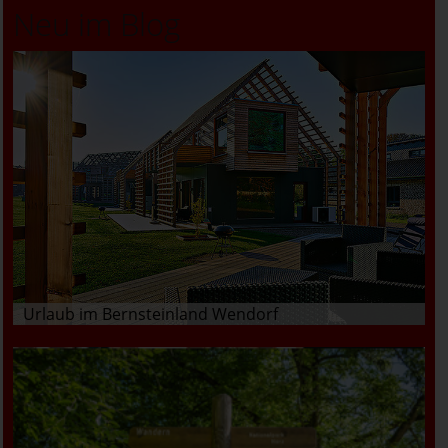
Neu im Blog
Urlaub im Bernsteinland Wendorf