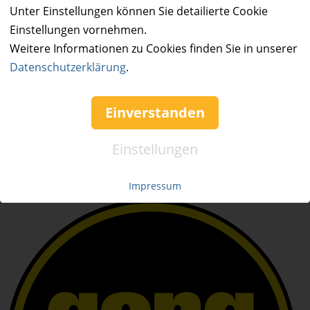
Unter Einstellungen können Sie detailierte Cookie
Mo. - Fr. 09:00-16:00
Einstellungen vornehmen.
Tel.: +49 (0)941 46 39 63 90
Weitere Informationen zu Cookies finden Sie in unserer
»
info@coupon-future.de
Datenschutzerklärung
.
»
FAQs
Einverstanden
Einstellungen
Impressum