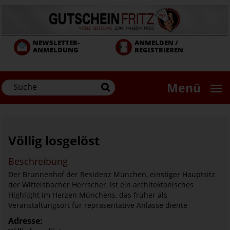
Direkt
zum
Inhalt
NEWSLETTER-
ANMELDEN /
ANMELDUNG
REGISTRIEREN
Menü
Völlig losgelöst
Beschreibung
Der Brunnenhof der Residenz München, einstiger Hauptsitz
der Wittelsbacher Herrscher, ist ein architektonisches
Highlight im Herzen Münchens, das früher als
Veranstaltungsort für repräsentative Anlässe diente
Adresse: