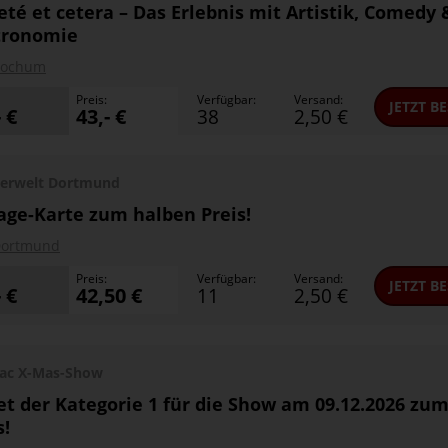
eté et cetera – Das Erlebnis mit Artistik, Comedy 
tronomie
Bochum
Preis:
Verfügbar:
Versand:
JETZT
BE
- €
43,- €
38
2,50 €
erwelt Dortmund
age-Karte zum halben Preis!
ortmund
Preis:
Verfügbar:
Versand:
JETZT
BE
- €
42,50 €
11
2,50 €
Flac X-Mas-Show
et der Kategorie 1 für die Show am 09.12.2026 zu
s!